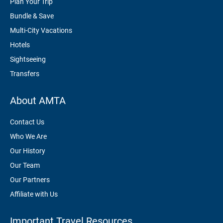
Plan Your Trip
Bundle & Save
Multi-City Vacations
Hotels
Sightseeing
Transfers
About AMTA
Contact Us
Who We Are
Our History
Our Team
Our Partners
Affiliate with Us
Important Travel Resources