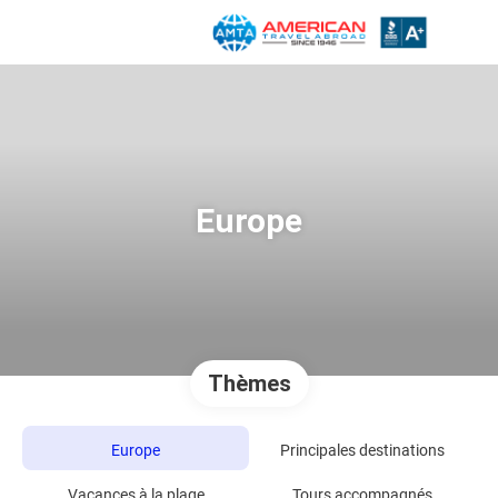
Europe
Thèmes
Europe
Principales destinations
Vacances à la plage
Tours accompagnés