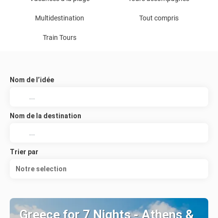
Multidestination
Tout compris
Train Tours
Nom de l’idée
Nom de la destination
Trier par
Notre selection
Greece for 7 Nights - Athens &