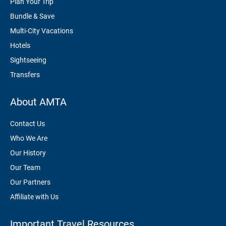
Plan Your Trip
Bundle & Save
Multi-City Vacations
Hotels
Sightseeing
Transfers
About AMTA
Contact Us
Who We Are
Our History
Our Team
Our Partners
Affiliate with Us
Important Travel Resources