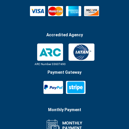
Accredited Agency
ARC Number 33607490
Payment Gateway
Monthly Payment