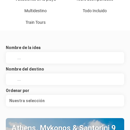
Multidestino
Todo Incluido
Train Tours
Nombre de la idea
Nombre del destino
Ordenar por
Nuestra selección
Athens, Mykonos & Santorini 9