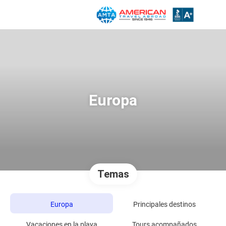
Europa
Temas
Europa
Principales destinos
Vacaciones en la playa
Tours acompañados