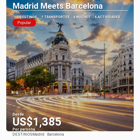
Madrid Meets Barcelona
2 DESTINOS
1 TRANSPORTES
6 NOCHES
6 ACTIVIDADES
Popular
Desde
US$1,385
Por persona
DESTINOS
Madrid · Barcelona
Ver