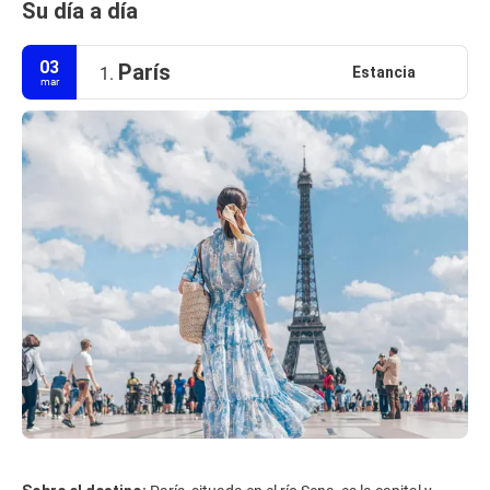
Su día a día
03
París
Estancia
1.
mar