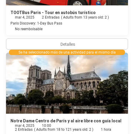
TOOTBus Paris - Tour en autobús turístico
mar 4, 2025
2 Entradas
(
Adults from 13 years old: 2
)
Paris Discovery: 1-Day Bus Pass
No reembolsable
Detalles
Se ha seleccionado más de una actividad para el mismo día
Notre Dame Centro de París y al aire libre con guía local
mar 4, 2025
10:00
2 Entradas
(
Adults from 18 to 121 years old: 2
)
1 hora