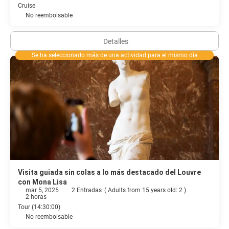
Cruise
No reembolsable
Detalles
Se ha seleccionado más de una actividad para el mismo día
Visita guiada sin colas a lo más destacado del Louvre
con Mona Lisa
mar 5, 2025
2 Entradas
(
Adults from 15 years old: 2
)
2 horas
Tour (14:30:00)
No reembolsable