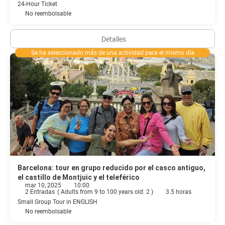
24-Hour Ticket
No reembolsable
Detalles
Se ha seleccionado más de una actividad para el mismo día
Barcelona: tour en grupo reducido por el casco antiguo,
el castillo de Montjuic y el teleférico
mar 10, 2025
10:00
2 Entradas
(
Adults from 9 to 100 years old: 2
)
3.5 horas
Small Group Tour in ENGLISH
No reembolsable