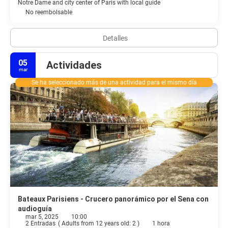
Notre Dame and city center of Paris with local guide
No reembolsable
Detalles
05
Actividades
mar
Se ha seleccionado más de una actividad para el mismo día
Bateaux Parisiens - Crucero panorámico por el Sena con
audioguía
mar 5, 2025
10:00
2 Entradas
(
Adults from 12 years old: 2
)
1 hora