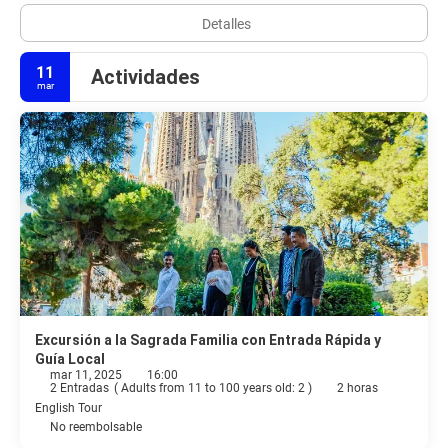
Detalles
11
Actividades
mar
Excursión a la Sagrada Familia con Entrada Rápida y
Guía Local
mar 11, 2025
16:00
2 Entradas
(
Adults from 11 to 100 years old: 2
)
2 horas
English Tour
No reembolsable