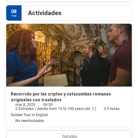
08
Actividades
mar
Recorrido por las criptas y catacumbas romanas
originales con traslados
mar 8, 2025
09:30
2 Entradas
(
Adults from 15 to 100 years old: 2
)
3.5 horas
Guided Tour in English
No reembolsable
Detalles