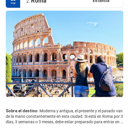
Roma
Estancia
2.
mar
Sobre el destino:
Moderna y antigua, el presente y el pasado van
de la mano constantemente en esta ciudad. Si está en Roma por 3
días, 3 semanas o 3 meses, debe estar preparado para entrar en el
mayor museo al aire libre del mundo. Roma seduce y difícilmente