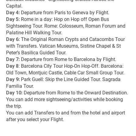
Capital.
Day 4:
 Departure from Paris to Geneva by Flight.
Day 5: 
Rome in a day: Hop on Hop off Open Bus 
Sightseeing Tour. Rome: Colosseum, Roman Forum and 
Palatine Hill Walking Tour.
Day 6:
 The Original Roman Crypts and Catacombs Tour 
with Transfers. Vatican Museums, Sistine Chapel & St 
Peter’s Basilica Guided Tour.
Day 7:
 Departure from Rome to Barcelona by Flight.
Day 8
: Barcelona City Tour Hop-On Hop-Off. Barcelona: 
Old Town, Montjuic Castle, Cable Car Small Group Tour.
Day 9: 
Park Guell: Skip the Line Guided Tour. Sagrada 
Familia Tour.
Day 10: 
Departure from Rome to the Onward Destination.
You can add more sightseeing/activities while booking 
the trip.
You can add Transfers to and from the hotel and airport 
after you select your Flight.