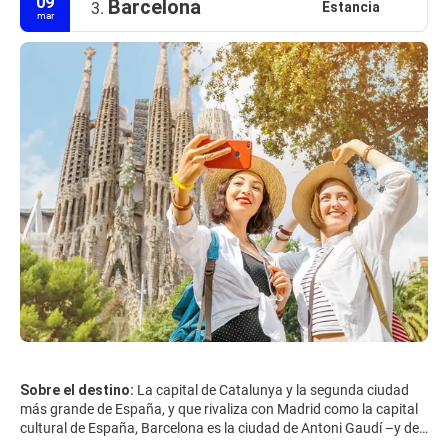
09
Barcelona
Estancia
3.
mar
Sobre el destino:
La capital de Catalunya y la segunda ciudad
más grande de España, y que rivaliza con Madrid como la capital
cultural de España, Barcelona es la ciudad de Antoni Gaudí –y de
su obra más famosa, que aún no se ha completado, la Sagrada