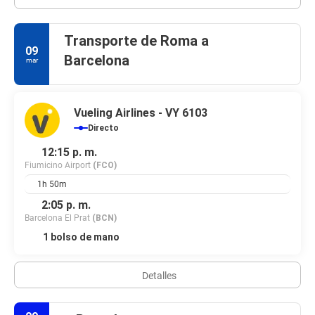
Transporte de Roma a
09
Barcelona
mar
Vueling Airlines - VY 6103
Directo
12:15 p. m.
Fiumicino Airport
(FCO)
1h 50m
2:05 p. m.
Barcelona El Prat
(BCN)
1 bolso de mano
Detalles