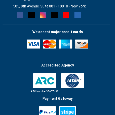
505, 8th Avenue, Suite 801 - 10018 - New York
We accept major credit cards
Accredited Agency
ARC Number 33607490
Payment Gateway