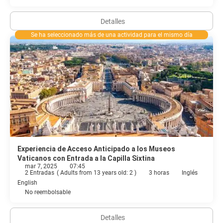
Detalles
Se ha seleccionado más de una actividad para el mismo día
Experiencia de Acceso Anticipado a los Museos
Vaticanos con Entrada a la Capilla Sixtina
mar 7, 2025
07:45
2 Entradas
(
Adults from 13 years old: 2
)
3 horas
Inglés
English
No reembolsable
Detalles