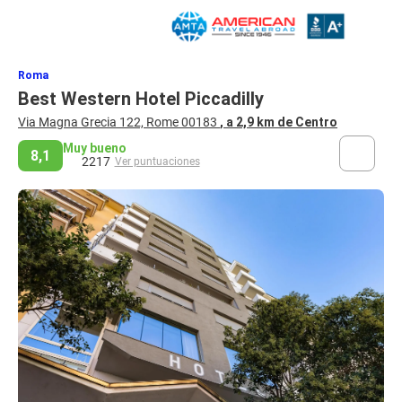
Roma
Best Western Hotel Piccadilly
Via Magna Grecia 122, Rome 00183
, a 2,9 km de Centro
Muy bueno
8,1
2217
Ver puntuaciones