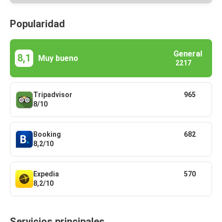
Popularidad
General
8,1
Muy bueno
2217
Tripadvisor
965
8/10
Booking
682
8,2/10
Expedia
570
8,2/10
Servicios principales