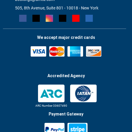
505, 8th Avenue, Suite 801 - 10018 - New York
We accept major credit cards
Accredited Agency
ARC Number 33607490
Payment Gateway