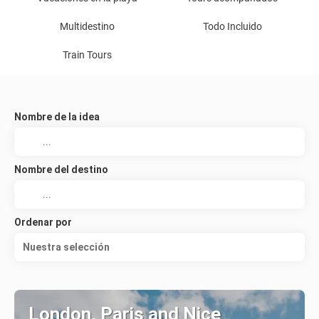
Multidestino
Todo Incluido
Train Tours
Nombre de la idea
Nombre del destino
Ordenar por
Nuestra selección
London, Paris and Nice