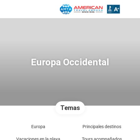
Europa Occidental
Temas
Europa
Principales destinos
Vacaciones en la playa
Tours acompañados