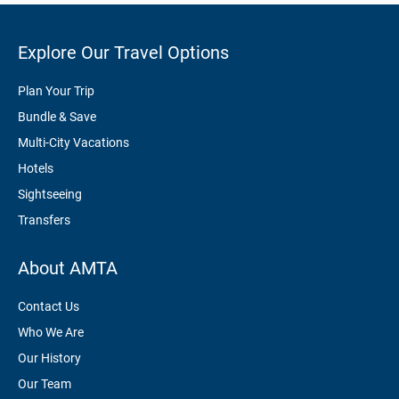
Explore Our Travel Options
Plan Your Trip
Bundle & Save
Multi-City Vacations
Hotels
Sightseeing
Transfers
About AMTA
Contact Us
Who We Are
Our History
Our Team