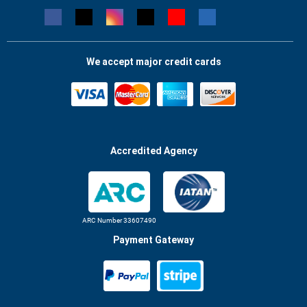
We accept major credit cards
Accredited Agency
ARC Number 33607490
Payment Gateway