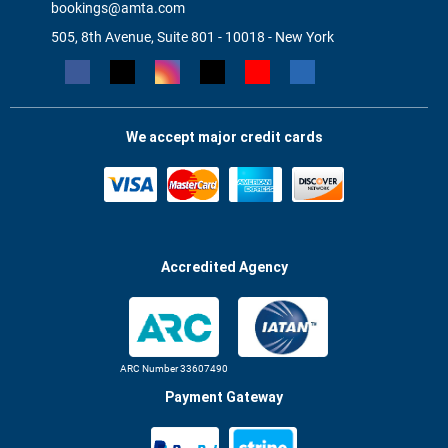
bookings@amta.com
505, 8th Avenue, Suite 801 - 10018 - New York
We accept major credit cards
Accredited Agency
ARC Number 33607490
Payment Gateway