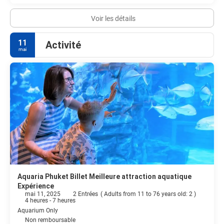
Voir les détails
11
Activité
mai
Aquaria Phuket Billet Meilleure attraction aquatique
Expérience
mai 11, 2025
2 Entrées
(
Adults from 11 to 76 years old: 2
)
4 heures - 7 heures
Aquarium Only
Non remboursable