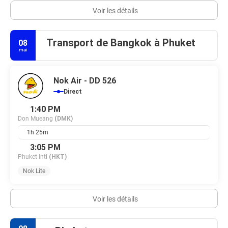
Voir les détails
Transport de Bangkok à Phuket
08
mai
Nok Air - DD 526
Direct
1:40 PM
Don Mueang
(DMK)
1h 25m
3:05 PM
Phuket Intl
(HKT)
Nok Lite
Voir les détails