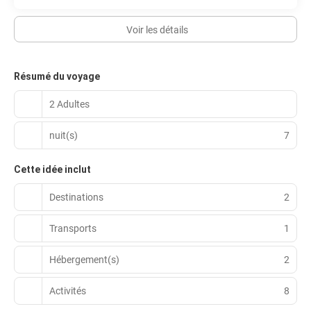
Voir les détails
Résumé du voyage
2 Adultes
nuit(s)
7
Cette idée inclut
Destinations
2
Transports
1
Hébergement(s)
2
Activités
8