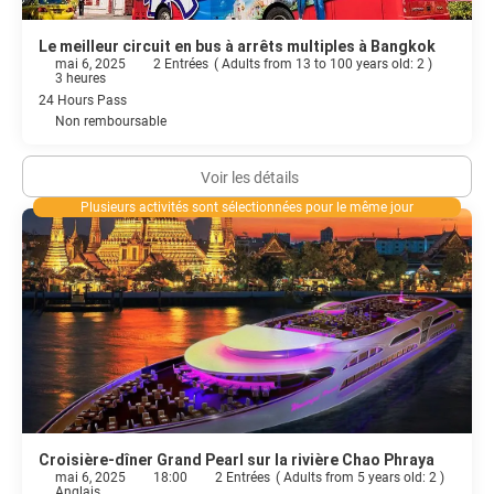
Le meilleur circuit en bus à arrêts multiples à Bangkok
mai 6, 2025
2 Entrées
(
Adults from 13 to 100 years old: 2
)
3 heures
24 Hours Pass
Non remboursable
Voir les détails
Plusieurs activités sont sélectionnées pour le même jour
Croisière-dîner Grand Pearl sur la rivière Chao Phraya
mai 6, 2025
18:00
2 Entrées
(
Adults from 5 years old: 2
)
Anglais