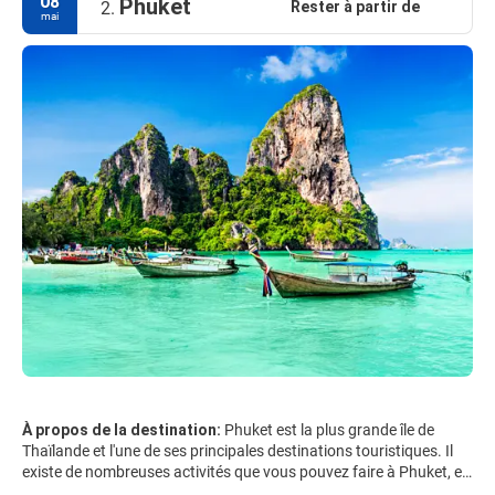
08
Phuket
Rester à partir de
2.
mai
À propos de la destination:
Phuket est la plus grande île de
Thaïlande et l'une de ses principales destinations touristiques. Il
existe de nombreuses activités que vous pouvez faire à Phuket, en
particulier si vous aimez les plages et les îles. Phuket est un