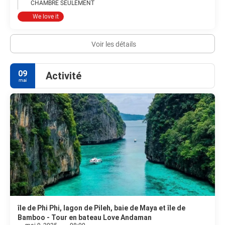
CHAMBRE SEULEMENT
We love it
Voir les détails
09
Activité
mai
île de Phi Phi, lagon de Pileh, baie de Maya et île de
Bamboo - Tour en bateau Love Andaman