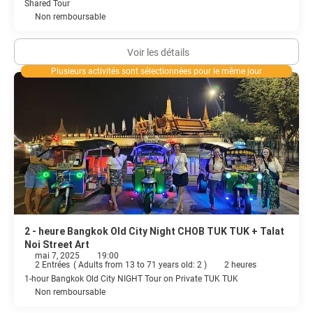
Shared Tour
Non remboursable
Voir les détails
Plusieurs activités sont sélectionnées pour le même jour
2 - heure Bangkok Old City Night CHOB TUK TUK + Talat
Noi Street Art
mai 7, 2025
19:00
2 Entrées
(
Adults from 13 to 71 years old: 2
)
2 heures
1-hour Bangkok Old City NIGHT Tour on Private TUK TUK
Non remboursable