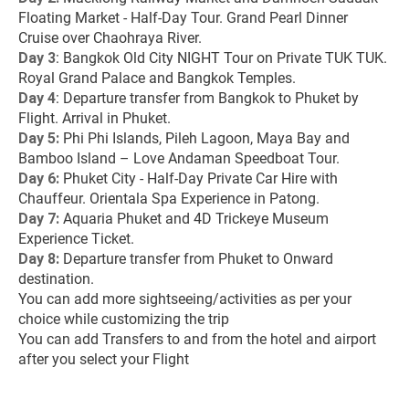
Floating Market - Half-Day Tour. Grand Pearl Dinner 
Cruise over Chaohraya River.
Day 3
: Bangkok Old City NIGHT Tour on Private TUK TUK. 
Royal Grand Palace and Bangkok Temples.
Day 4
: Departure transfer from Bangkok to Phuket by 
Flight. Arrival in Phuket.
Day 5:
 Phi Phi Islands, Pileh Lagoon, Maya Bay and 
Bamboo Island – Love Andaman Speedboat Tour.
Day 6: 
Phuket City - Half-Day Private Car Hire with 
Chauffeur. Orientala Spa Experience in Patong.
Day 7:
 Aquaria Phuket and 4D Trickeye Museum 
Experience Ticket.
Day 8: 
Departure transfer from Phuket to Onward 
destination.
You can add more sightseeing/activities as per your 
choice while customizing the trip
You can add Transfers to and from the hotel and airport 
after you select your Flight