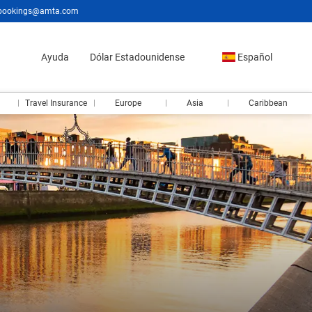
bookings@amta.com
Ayuda
Dólar Estadounidense
Español
Travel Insurance
Europe
Asia
Caribbean