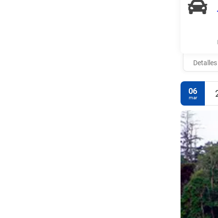
Detalles
06
mar