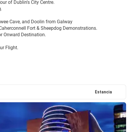
ur of Dublin's City Centre.
.
illwee Cave, and Doolin from Galway
o Caherconnell Fort & Sheepdog Demonstrations.
for Onward Destination.
r Flight.
Estancia