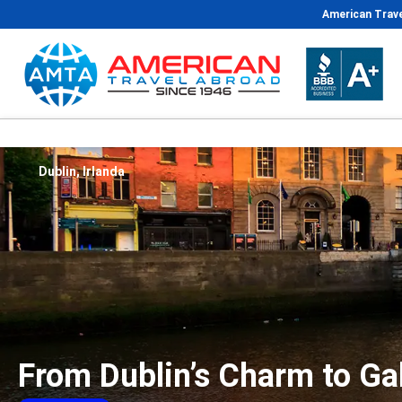
American Trave
Dublin, Irlanda
From Dublin’s Charm to Ga