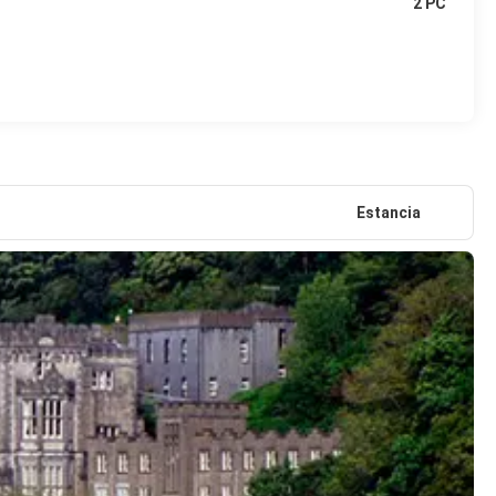
2 PC
Estancia