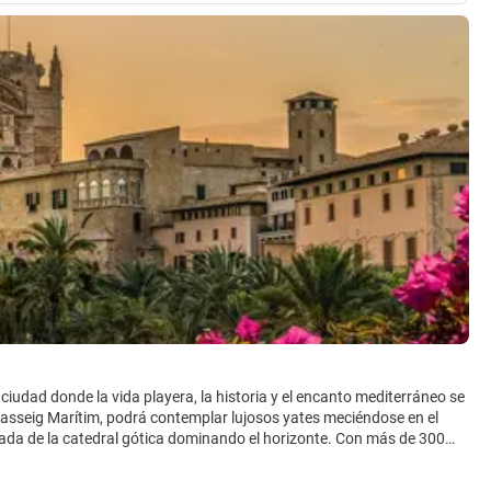
 ciudad donde la vida playera, la historia y el encanto mediterráneo se
Passeig Marítim, podrá contemplar lujosos yates meciéndose en el
dorada de la catedral gótica dominando el horizonte. Con más de 300
nte disfrutar del relajado ambiente costero.