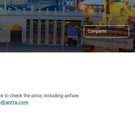
Compartir
e 
to check the price, including airfare.
s@amta.com