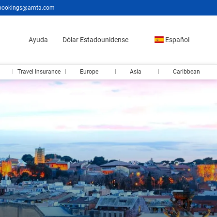
bookings@amta.com
Ayuda
Dólar Estadounidense
Español
Travel Insurance
Europe
Asia
Caribbean