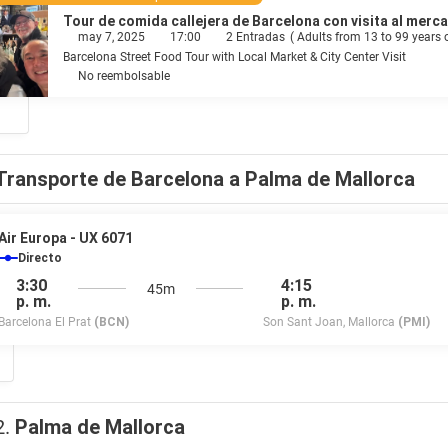
Tour de comida callejera de Barcelona con visita al mercad
may 7, 2025
17:00
2 Entradas
(
Adults from 13 to 99 years 
Barcelona Street Food Tour with Local Market & City Center Visit
No reembolsable
Transporte de Barcelona a Palma de Mallorca
Air Europa - UX 6071
Directo
3:30
4:15
45m
p. m.
p. m.
Barcelona El Prat
(BCN)
Son Sant Joan, Mallorca
(PMI)
2.
Palma de Mallorca