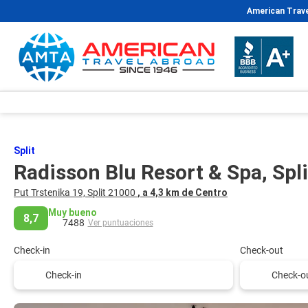
American Trave
Split
Radisson Blu Resort & Spa, Spl
Put Trstenika 19, Split 21000
, a 4,3 km de Centro
Muy bueno
8,7
7488
Ver puntuaciones
Check-in
Check-out