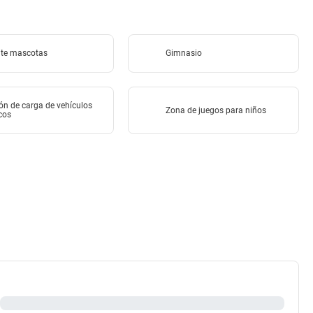
te mascotas
Gimnasio
ón de carga de vehículos
Zona de juegos para niños
icos