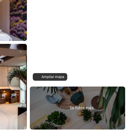
Ampliar mapa
56 fotos más