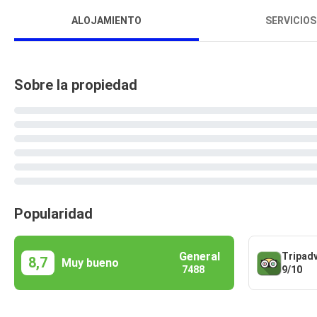
ALOJAMIENTO
SERVICIOS
Sobre la propiedad
Popularidad
General
Tripad
8,7
Muy bueno
9/10
7488