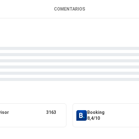
COMENTARIOS
visor
3163
Booking
8,4/10