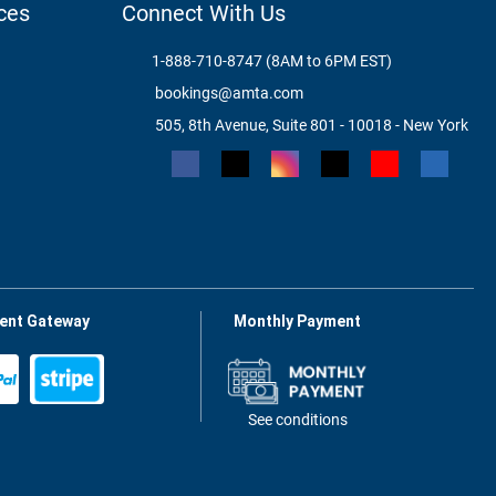
ces
Connect With Us
1-888-710-8747 (8AM to 6PM EST)
bookings@amta.com
505, 8th Avenue, Suite 801 - 10018 - New York
ent Gateway
Monthly Payment
See conditions