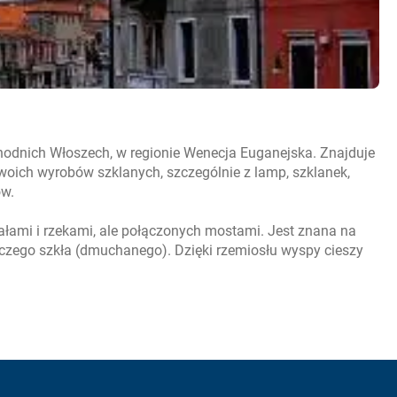
odnich Włoszech, w regionie Wenecja Euganejska. Znajduje
 swoich wyrobów szklanych, szczególnie z lamp, szklanek,
ów.
ałami i rzekami, ale połączonych mostami. Jest znana na
iczego szkła (dmuchanego). Dzięki rzemiosłu wyspy cieszy