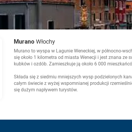
Murano
Włochy
Murano to wyspa w Lagunie Weneckiej, w północno-wsch
się około 1 kilometra od miasta Wenecji i jest znana ze
kubków i ozdób. Zamieszkuje ją około 6 000 mieszkańc
Składa się z siedmiu mniejszych wysp podzielonych kan
całym świecie z wyżej wspomnianej produkcji rzemieśln
się dużym napływem turystów.