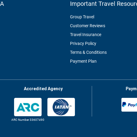
TA
Important Travel Resour
Group Travel
Customer Reviews
Travel Insurance
Privacy Policy
Terms & Conditions
Payment Plan
Accredited Agency
Paym
ARC Number 33607490