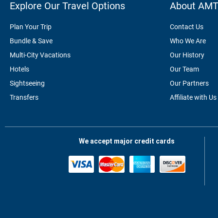
Explore Our Travel Options
About AM
Plan Your Trip
Contact Us
Bundle & Save
Who We Are
Multi-City Vacations
Our History
Hotels
Our Team
Sightseeing
Our Partners
Transfers
Affiliate with Us
We accept major credit cards