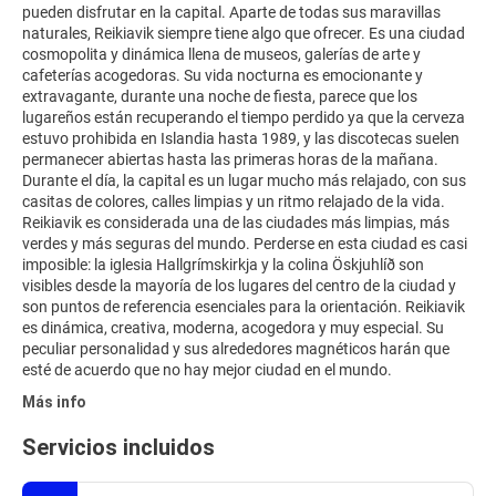
pueden disfrutar en la capital. Aparte de todas sus maravillas
naturales, Reikiavik siempre tiene algo que ofrecer. Es una ciudad
cosmopolita y dinámica llena de museos, galerías de arte y
cafeterías acogedoras. Su vida nocturna es emocionante y
extravagante, durante una noche de fiesta, parece que los
lugareños están recuperando el tiempo perdido ya que la cerveza
estuvo prohibida en Islandia hasta 1989, y las discotecas suelen
permanecer abiertas hasta las primeras horas de la mañana.
Durante el día, la capital es un lugar mucho más relajado, con sus
casitas de colores, calles limpias y un ritmo relajado de la vida.
Reikiavik es considerada una de las ciudades más limpias, más
verdes y más seguras del mundo. Perderse en esta ciudad es casi
imposible: la iglesia Hallgrímskirkja y la colina Öskjuhlíð son
visibles desde la mayoría de los lugares del centro de la ciudad y
son puntos de referencia esenciales para la orientación. Reikiavik
es dinámica, creativa, moderna, acogedora y muy especial. Su
peculiar personalidad y sus alrededores magnéticos harán que
esté de acuerdo que no hay mejor ciudad en el mundo.
Más info
Servicios incluidos