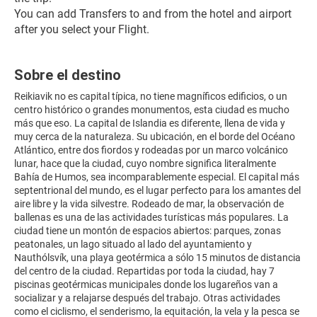
You can add Transfers to and from the hotel and airport 
after you select your Flight.
Sobre el destino
Reikiavik no es capital típica, no tiene magníficos edificios, o un
centro histórico o grandes monumentos, esta ciudad es mucho
más que eso. La capital de Islandia es diferente, llena de vida y
muy cerca de la naturaleza. Su ubicación, en el borde del Océano
Atlántico, entre dos fiordos y rodeadas por un marco volcánico
lunar, hace que la ciudad, cuyo nombre significa literalmente
Bahía de Humos, sea incomparablemente especial. El capital más
septentrional del mundo, es el lugar perfecto para los amantes del
aire libre y la vida silvestre. Rodeado de mar, la observación de
ballenas es una de las actividades turísticas más populares. La
ciudad tiene un montón de espacios abiertos: parques, zonas
peatonales, un lago situado al lado del ayuntamiento y
Nauthólsvík, una playa geotérmica a sólo 15 minutos de distancia
del centro de la ciudad. Repartidas por toda la ciudad, hay 7
piscinas geotérmicas municipales donde los lugareños van a
socializar y a relajarse después del trabajo. Otras actividades
como el ciclismo, el senderismo, la equitación, la vela y la pesca se