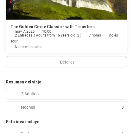
The Golden Circle Classic - with Transfers
may 7, 2025
10:00
2 Entradas
(
Adults from 16 years old: 2
)
7 horas
Inglés
Tour
No reembolsable
Detalles
Resumen del viaje
2 Adultos
Noches
3
Esta idea incluye