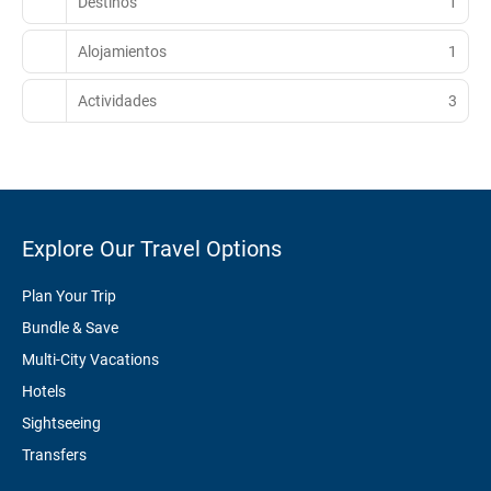
Destinos
1
Alojamientos
1
Actividades
3
Explore Our Travel Options
Plan Your Trip
Bundle & Save
Multi-City Vacations
Hotels
Sightseeing
Transfers