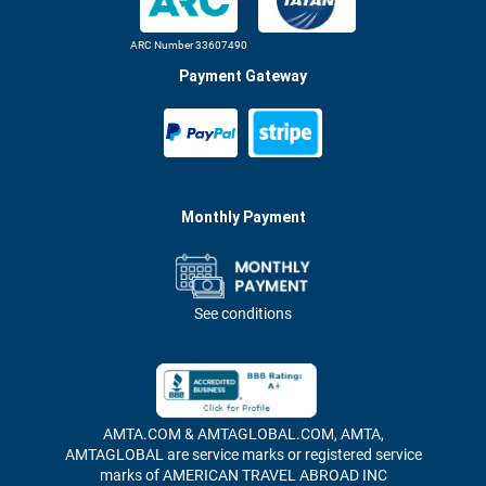
ARC Number 33607490
Payment Gateway
Monthly Payment
See conditions
AMTA.COM & AMTAGLOBAL.COM, AMTA,
AMTAGLOBAL are service marks or registered service
marks of AMERICAN TRAVEL ABROAD INC