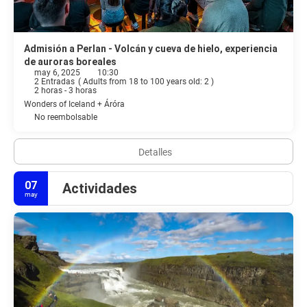
Admisión a Perlan - Volcán y cueva de hielo, experiencia
de auroras boreales
may 6, 2025
10:30
2 Entradas
(
Adults from 18 to 100 years old: 2
)
2 horas - 3 horas
Wonders of Iceland + Áróra
No reembolsable
Detalles
07
Actividades
may