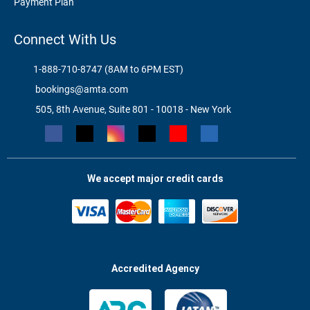
Payment Plan
Connect With Us
1-888-710-8747 (8AM to 6PM EST)
bookings@amta.com
505, 8th Avenue, Suite 801 - 10018 - New York
We accept major credit cards
Accredited Agency