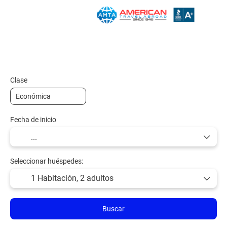
Multidestino
Paquetes
Alojamiento
Clase
Fecha de inicio
Seleccionar huéspedes:
1 Habitación,
2 adultos
Buscar