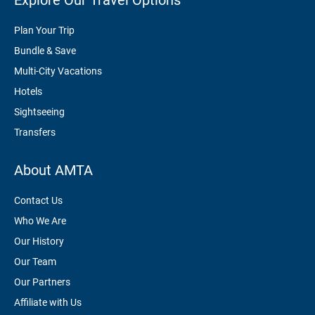
Explore Our Travel Options
Plan Your Trip
Bundle & Save
Multi-City Vacations
Hotels
Sightseeing
Transfers
About AMTA
Contact Us
Who We Are
Our History
Our Team
Our Partners
Affiliate with Us