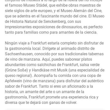
el famoso Museo Städel, que exhibe obras maestras de
siete siglos de arte europeo, y el Museo Alemán del Cine,
que se adentra en el fascinante mundo del cine. El Museo
de Historia Natural de Senckenberg, con sus
impresionantes exposiciones de dinosaurios, es perfecto
tanto para familias como para amantes de la ciencia.
Ningún viaje a Frankfurt estaría completo sin disfrutar de
la gastronomía local. Dirígete al animado distrito de
Sachsenhausen, conocido por sus tradicionales tabernas
de vino de manzana. Aquí, puedes saborear platos
abundantes como salchichas de Frankfurt, salsa verde
(Grüne Soße) y Handkäse mit Musik (una especialidad de
queso regional). Acompaña tu comida con una copa de
Apfelwein (vino de manzana) para disfrutar del auténtico
sabor de Frankfurt. Tanto si eres un aficionado a la
historia, un amante del arte o un amante de la
gastronomía, Frankfurt promete una experiencia rica y
diversa que te dejará con ganas de volver.